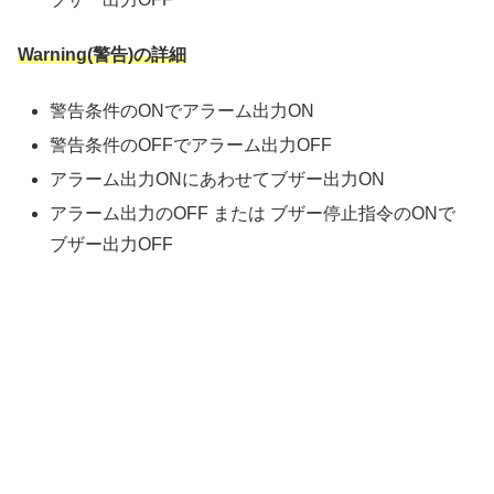
Warning(警告)の詳細
警告条件のONでアラーム出力ON
警告条件のOFFでアラーム出力OFF
アラーム出力ONにあわせてブザー出力ON
アラーム出力のOFF または ブザー停止指令のONで
ブザー出力OFF