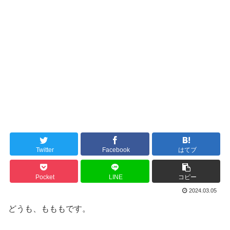
Twitter
Facebook
はてブ
Pocket
LINE
コピー
2024.03.05
どうも、もももです。