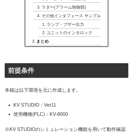
ラダー(アラーム制御部)
その他インタフェース サンプル
ランプ・ブザー出力
ユニットのインタロック
まとめ
前提条件
本稿は以下環境を元に作成します。
KV STUDIO：Ver11
使用機種(PLC)：KV-8000
※KV STUDIOのシミュレーション機能を用いて動作確認