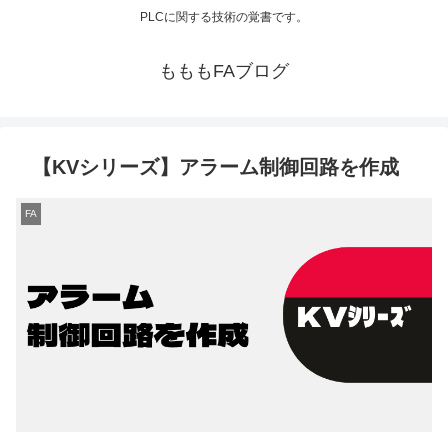
PLCに関する技術の覚書です。
もももFAブログ
【KVシリーズ】アラーム制御回路を作成
FA