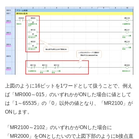
上図のように16ビットを1ワードとして扱うことで、例え
ば「MR000～015」のいずれかがONした場合に値として
は「1～65535」の「0」以外の値となり、「MR2100」が
ONします。
「MR2100～2102」のいずれかがONした場合に
「MR2000」をONとしたいので上図下部のようにb接点直