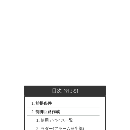
目次
前提条件
制御回路作成
使用デバイス一覧
ラダー(アラーム発生部)