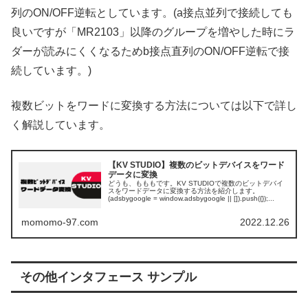
列のON/OFF逆転としています。(a接点並列で接続しても
良いですが「MR2103」以降のグループを増やした時にラ
ダーが読みにくくなるためb接点直列のON/OFF逆転で接
続しています。)
複数ビットをワードに変換する方法については以下で詳し
く解説しています。
【KV STUDIO】複数のビットデバイスをワード
データに変換
どうも、もももです。KV STUDIOで複数のビットデバイ
スをワードデータに変換する方法を紹介します。
(adsbygoogle = window.adsbygoogle || []).push({});...
momomo-97.com
2022.12.26
その他インタフェース サンプル