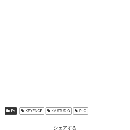
FA
KEYENCE
KV STUDIO
PLC
シェアする