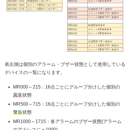
表左側は個別のアラーム・ブザー状態として使用している
デバイスの一覧になります。
MR000～215：16点ごとにグループ分けした個別の
異常
状態
MR500～715：16点ごとにグループ分けした個別の
警告
状態
MR1000～1715：各アラームのブザー状態(アラーム
のアドレスに＋1000)