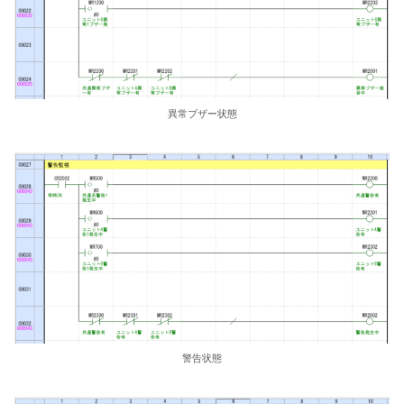
異常ブザー状態
警告状態