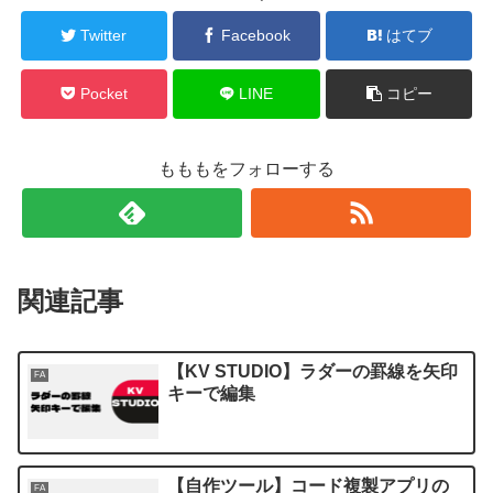
Twitter
Facebook
はてブ
Pocket
LINE
コピー
もももをフォローする
関連記事
【KV STUDIO】ラダーの罫線を矢印
FA
キーで編集
【自作ツール】コード複製アプリの
FA