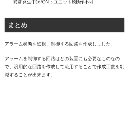
異常発生中)がON：ユニットB動作不可
まとめ
アラーム状態を監視、制御する回路を作成しました。
アラームを制御する回路はどの装置にも必要なものなの
で、汎用的な回路を作成して流用することで作成工数を削
減することが出来ます。