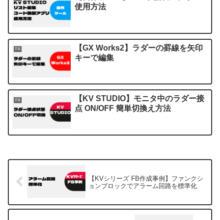
使用方法
【GX Works2】ラダーの罫線を矢印
FA
キーで編集
【KV STUDIO】モニタ中のラダー接
FA
点 ON/OFF 簡単切換え方法
【KVシリーズ FB作成事例】ファンクシ
ョンブロックでアラーム回路を標準化