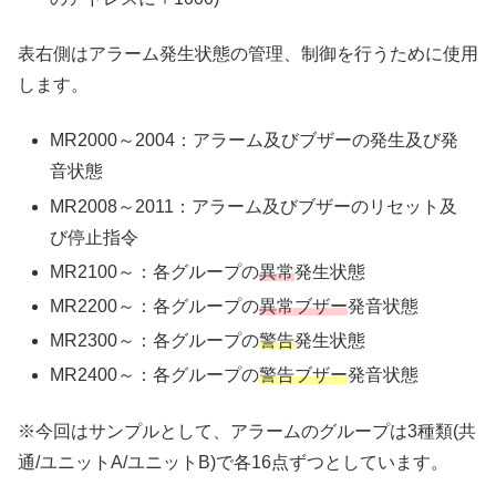
表右側はアラーム発生状態の管理、制御を行うために使用
します。
MR2000～2004：アラーム及びブザーの発生及び発
音状態
MR2008～2011：アラーム及びブザーのリセット及
び停止指令
MR2100～：各グループの
異常
発生状態
MR2200～：各グループの
異常ブザー
発音状態
MR2300～：各グループの
警告
発生状態
MR2400～：各グループの
警告ブザー
発音状態
※今回はサンプルとして、アラームのグループは3種類(共
通/ユニットA/ユニットB)で各16点ずつとしています。