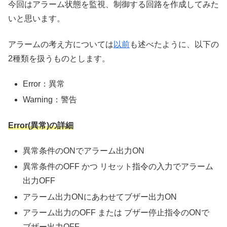
今回はアラーム状態を監視、制御する回路を作成してみた
いと思います。
アラームの考え方については
以前
も述べたように、以下の
2種類を扱うものとします。
Error：異常
Warning：警告
Error(異常)の詳細
異常条件のONでアラーム出力ON
異常条件のOFF かつ リセット指令の入力でアラーム
出力OFF
アラーム出力ONにあわせてブザー出力ON
アラーム出力のOFF または ブザー停止指令のONで
ブザー出力OFF