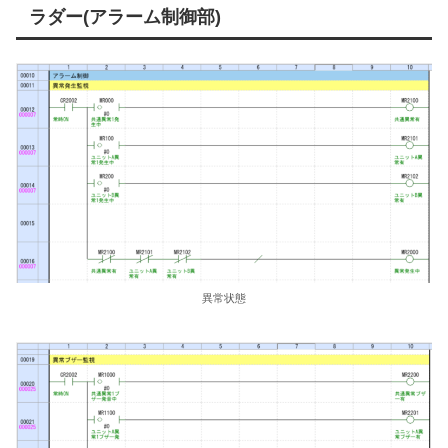
ラダー(アラーム制御部)
異常状態