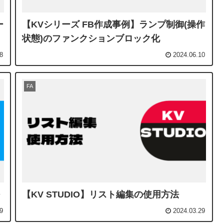
ー
【KVシリーズ FB作成事例】ランプ制御(操作
状態)のファンクションブロック化
8
2024.06.10
FA
【KV STUDIO】リスト編集の使用方法
9
2024.03.29