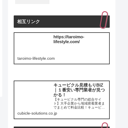
相互リンク
https://taroimo-
lifestyle.com/
taroimo-lifestyle.com
キュービクル見積もりBIZ
｜１番安い専門業者が見つ
かる！
【キュービクル専門の総合サイ
ト】大手企業から地域密着業者ま
でまとめて料金比較！キュービク
ル専門業者をまとめて無料お見積
cubicle-solutions.co.jp
もりで、1番安い専門業者が見つか
る！