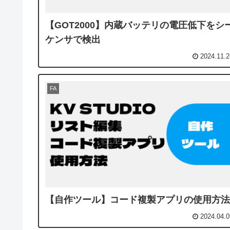
【GOT2000】内蔵バッテリの電圧低下をシ
ケンサで検出
2024.11.2
FA
【自作ツール】コード複製アプリの使用方法
2024.04.0