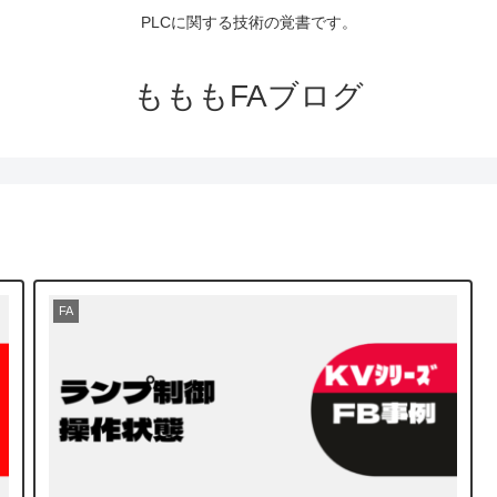
PLCに関する技術の覚書です。
もももFAブログ
FA