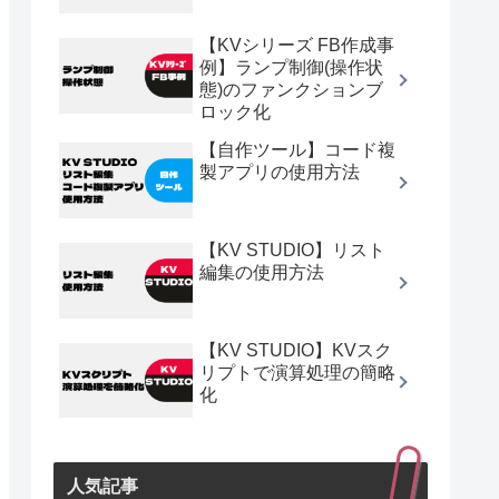
【KVシリーズ FB作成事
例】ランプ制御(操作状
態)のファンクションブ
ロック化
【自作ツール】コード複
製アプリの使用方法
【KV STUDIO】リスト
編集の使用方法
【KV STUDIO】KVスク
リプトで演算処理の簡略
化
人気記事