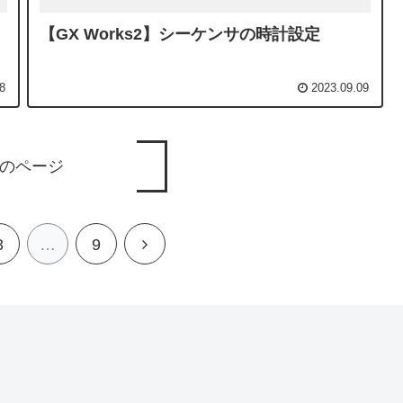
【GX Works2】シーケンサの時計設定
8
2023.09.09
のページ
3
…
9