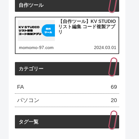
自作ツール
【自作ツール】KV STUDIO
リスト編集 コード複製アプ
リ
momomo-97.com
2024.03.01
カテゴリー
FA
69
パソコン
20
タグ一覧