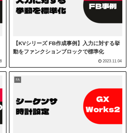
【KVシリーズ FB作成事例】入力に対する挙
動をファンクションブロックで標準化
8
2023.11.04
FA