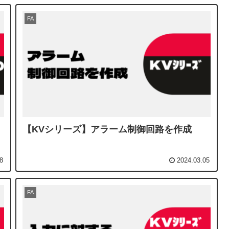
FA
【KVシリーズ】アラーム制御回路を作成
8
2024.03.05
FA