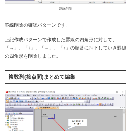
罫線削除
罫線削除の確認パターンです。
上記作成パターンで作成した罫線の四角形に対して、
「→」、「↓」、「←」、「↑」の順番に押下していき罫線
の四角形を削除しました。
複数列(接点間)まとめて編集