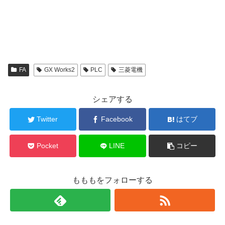
FA
GX Works2
PLC
三菱電機
シェアする
Twitter
Facebook
はてブ
Pocket
LINE
コピー
もももをフォローする