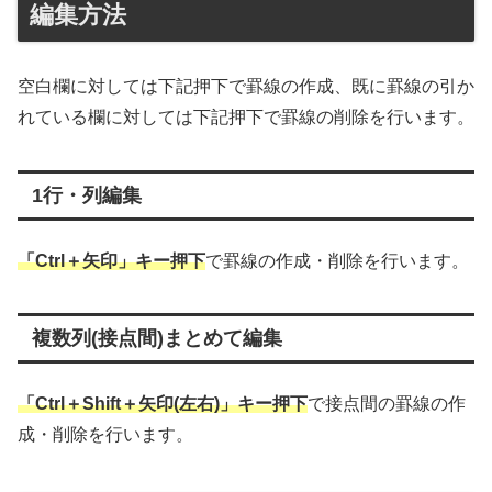
編集方法
空白欄に対しては下記押下で罫線の作成、既に罫線の引か
れている欄に対しては下記押下で罫線の削除を行います。
1行・列編集
「Ctrl＋矢印」キー押下
で罫線の作成・削除を行います。
複数列(接点間)まとめて編集
「Ctrl＋Shift＋矢印(左右)」キー押下
で接点間の罫線の作
成・削除を行います。