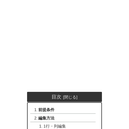
目次
前提条件
編集方法
1行・列編集