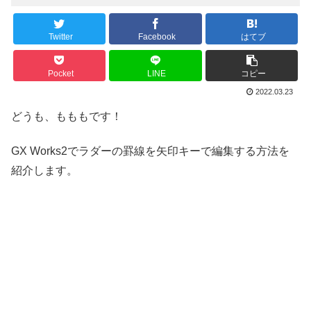
Twitter
Facebook
はてブ
Pocket
LINE
コピー
2022.03.23
どうも、もももです！
GX Works2でラダーの罫線を矢印キーで編集する方法を
紹介します。