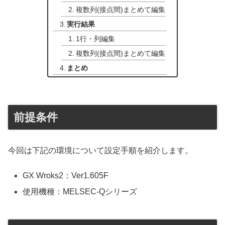
複数列(接点間)まとめて編集
実行結果
1行・列編集
複数列(接点間)まとめて編集
まとめ
前提条件
今回は下記の環境について設定手順を紹介します。
GX Wroks2：Ver1.605F
使用機種：MELSEC-Qシリーズ