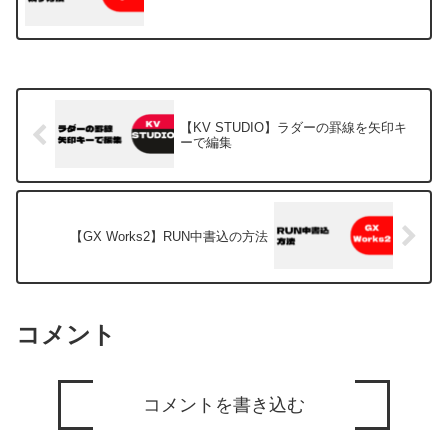
【KV STUDIO】ラダーの罫線を矢印キ
ーで編集
【GX Works2】RUN中書込の方法
コメント
コメントを書き込む