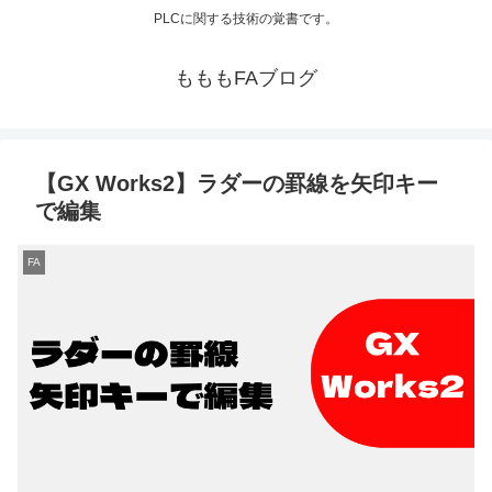
PLCに関する技術の覚書です。
もももFAブログ
【GX Works2】ラダーの罫線を矢印キー
で編集
FA