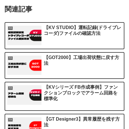
関連記事
【KV STUDIO】運転記録(ドライブレ
FA
コーダ)ファイルの確認方法
【GOT2000】工場出荷状態に戻す方
FA
法
【KVシリーズ FB作成事例】ファン
FA
クションブロックでアラーム回路を
標準化
【GT Designer3】異常履歴を残す方
FA
法