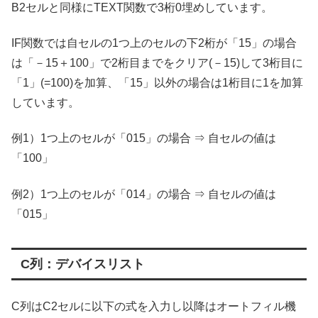
B2セルと同様にTEXT関数で3桁0埋めしています。
IF関数では自セルの1つ上のセルの下2桁が「15」の場合
は「－15＋100」で2桁目までをクリア(－15)して3桁目に
「1」(=100)を加算、「15」以外の場合は1桁目に1を加算
しています。
例1）1つ上のセルが「015」の場合 ⇒ 自セルの値は
「100」
例2）1つ上のセルが「014」の場合 ⇒ 自セルの値は
「015」
C列：デバイスリスト
C列はC2セルに以下の式を入力し以降はオートフィル機