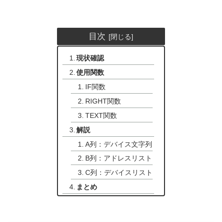
目次
現状確認
使用関数
IF関数
RIGHT関数
TEXT関数
解説
A列：デバイス文字列
B列：アドレスリスト
C列：デバイスリスト
まとめ