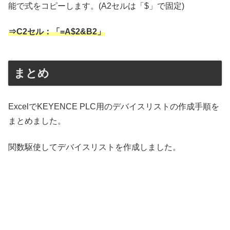
能で式をコピーします。(A2セルは「$」で固定)
⇒C2セル：「=A$2&B2」
まとめ
ExcelでKEYENCE PLC用のデバイスリストの作成手順を
まとめました。
関数駆使してデバイスリストを作成しました。