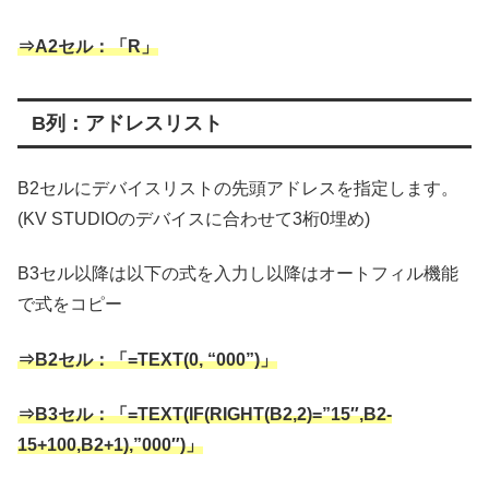
⇒A2セル：「R」
B列：アドレスリスト
B2セルにデバイスリストの先頭アドレスを指定します。
(KV STUDIOのデバイスに合わせて3桁0埋め)
B3セル以降は以下の式を入力し以降はオートフィル機能
で式をコピー
⇒B2セル：「=TEXT(0, “000”)
」
⇒B3セル
：
「=TEXT(IF(RIGHT(B2,2)=”15″,B2-
15+100,B2+1),”000″)」