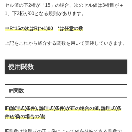
セル値の下2桁が「15」の場合、次のセル値は3桁目が＋
1、下2桁が00となる規則があります。
⇒R*15の次はR(*+1)00
*は任意の数
上記をこれから紹介する関数を用いて実装していきます。
使用関数
IF関数
IF(論理式(条件), 論理式(条件)が正の場合の値, 論理式(条
件)が偽の場合の値)
IF関数は論理式の正・偽によって値を分岐できる関数で