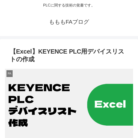
PLCに関する技術の覚書です。
もももFAブログ
【Excel】KEYENCE PLC用デバイスリス
トの作成
FA