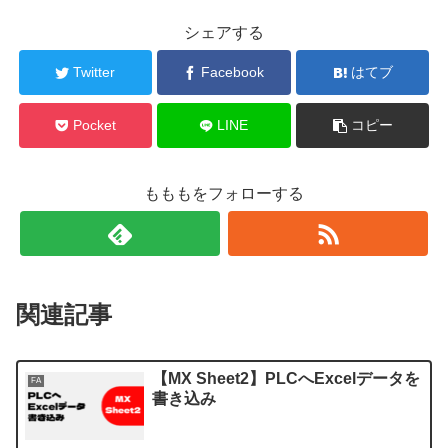
シェアする
Twitter
Facebook
はてブ
Pocket
LINE
コピー
もももをフォローする
関連記事
【MX Sheet2】PLCへExcelデータを
FA
書き込み