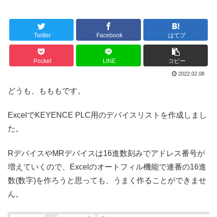
Twitter
Facebook
はてブ
Pocket
LINE
コピー
2022.02.08
どうも、もももです。
ExcelでKEYENCE PLC用のデバイスリストを作成しまし
た。
RデバイスやMRデバイスは16進数刻みでアドレス番号が
増えていくので、Excelのオートフィル機能で連番の16進
数(数字)を作ろうと思っても、うまく作ることができませ
ん。